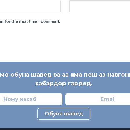
r for the next time I comment.
 мо обуна шавед ва аз ҳама пеш аз навгон
хабардор гардед.
Обуна шавед