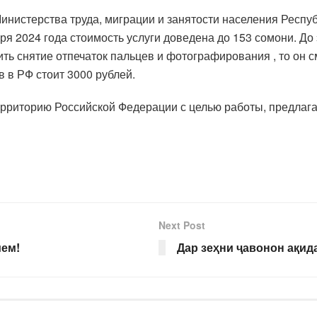
инистерства труда, миграции и занятости населения Респуб
ря 2024 года стоимость услуги доведена до 153 сомони. До
ить снятие отпечаток пальцев и фотографирования , то он с
в в РФ стоит 3000 рублей.
ерриторию Российской Федерации с целью работы, предлага
Next Post
ем!
Дар зеҳни ҷавонон ақид