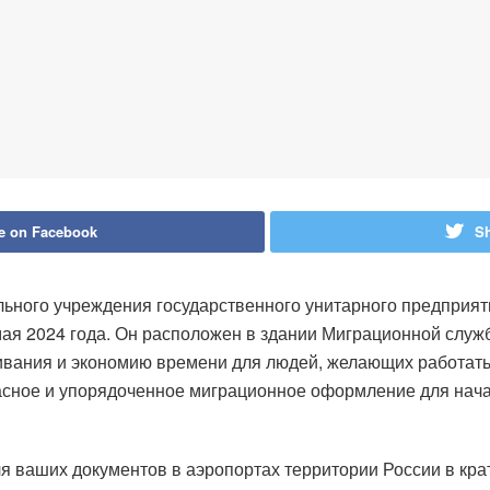
e on Facebook
Sh
ьного учреждения государственного унитарного предприя
ая 2024 года. Он расположен в здании Миграционной службы
ивания и экономию времени для людей, желающих работать 
пасное и упорядоченное миграционное оформление для нача
я ваших документов в аэропортах территории России в крат