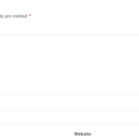
lds are marked
*
Website