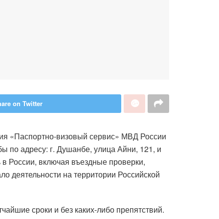
are on Twitter
тия «Паспортно-визовый сервис» МВД России
 по адресу: г. Душанбе, улица Айни, 121, и
в России, включая въездные проверки,
ло деятельности на территории Российской
чайшие сроки и без каких-либо препятствий.