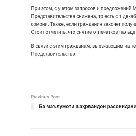
При этом, с учетом запросов и предложений М
Представительства снижена, то есть с 1 декаб
сомони. Также, если гражданин захочет получ
Стоит отметить, что снятие отпечатков пальце
В связи с этим гражданам, выезжающим на т
Представительства.
Previous Post
Ба маълумоти шаҳрвандон расонидани