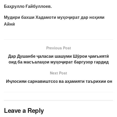
Баҳрулло Ғайбуллоев.
Мудири бахши Хадамоти муҳоҷират дар ноҳияи
Айнӣ
Previous Post
Дар Душанбе ҷаласаи шашуми Шӯрои ҷамъиятӣ
оид ба масъалаҳои муҳоҷират баргузор гардид
Next Post
Иҷлосияи сарнавиштсоз ва аҳамияти таърихии он
Leave a Reply