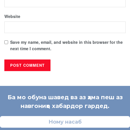
Website
Save my name, email, and website in this browser for the
next time I comment.
Ба мо обуна шавед ва аз ҳама пеш аз
навгониҳо хабардор гардед.