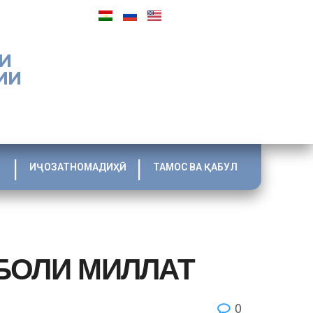
И
ИИ
ИҶОЗАТНОМАДИҲӢ
ТАМОС ВА ҚАБУЛ
БОЛИ МИЛЛАТ
0