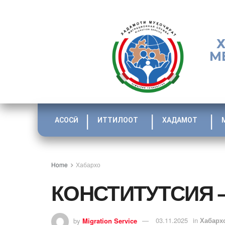
М
АСОСӢ
ИТТИЛООТ
ХАДАМОТ
Home
Хабархо
КОНСТИТУТСИЯ 
by
Migration Service
03.11.2025
in
Хабарх