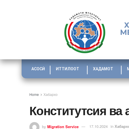
М
АСОСӢ
ИТТИЛООТ
ХАДАМОТ
Home
Хабархо
Конститутсия ва 
by
Migration Service
17.10.2024
in
Хабарх