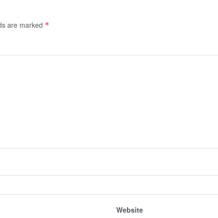
lds are marked
*
Website