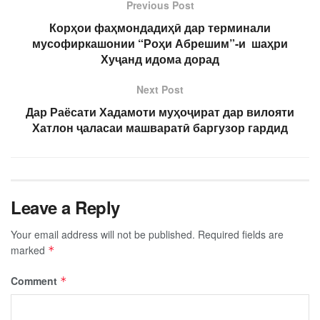
Previous Post
Корҳои фаҳмондадиҳӣ дар терминали
мусофиркашонии “Роҳи Абрешим”-и шаҳри
Хуҷанд идома дорад
Next Post
Дар Раёсати Хадамоти муҳоҷират дар вилояти
Хатлон ҷаласаи машваратӣ баргузор гардид
Leave a Reply
Your email address will not be published.
Required fields are
marked
*
Comment
*