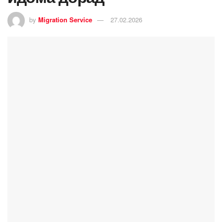
by
Migration Service
27.02.2026