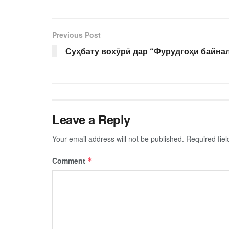
Previous Post
Суҳбату вохӯрӣ дар “Фурудгоҳи байна
Leave a Reply
Your email address will not be published.
Required fie
Comment
*