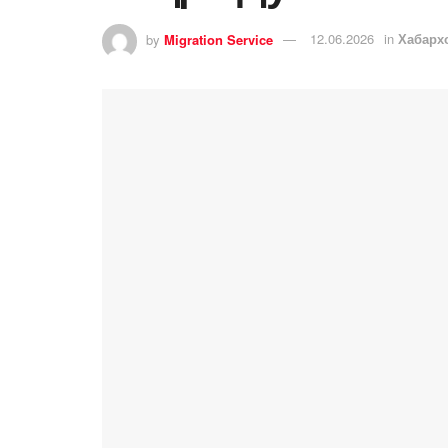
by
Migration Service
12.06.2026
in
Хабарх