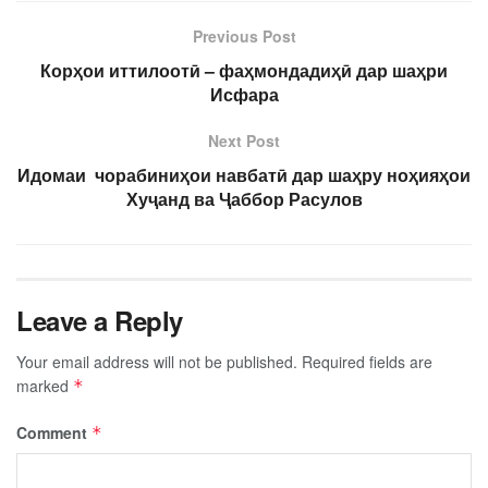
Previous Post
Корҳои иттилоотӣ – фаҳмондадиҳӣ дар шаҳри
Исфара
Next Post
Идомаи чорабиниҳои навбатӣ дар шаҳру ноҳияҳои
Хуҷанд ва Ҷаббор Расулов
Leave a Reply
Your email address will not be published.
Required fields are
marked
*
Comment
*