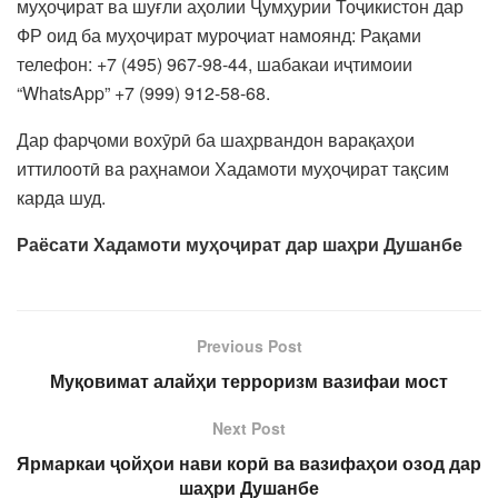
муҳоҷират ва шуғли аҳолии Ҷумҳурии Тоҷикистон дар
ФР оид ба муҳоҷират муроҷиат намоянд: Рақами
телефон: +7 (495) 967-98-44, шабакаи иҷтимоии
“WhatsApp” +7 (999) 912-58-68.
Дар фарҷоми вохӯрӣ ба шаҳрвандон варақаҳои
иттилоотӣ ва раҳнамои Хадамоти муҳоҷират тақсим
карда шуд.
Раёсати Хадамоти му
ҳ
о
ҷ
ират дар ша
ҳри Душанбе
Previous Post
Муқовимат алайҳи терроризм вазифаи мост
Next Post
Ярмаркаи ҷойҳои нави корӣ ва вазифаҳои озод дар
шаҳри Душанбе