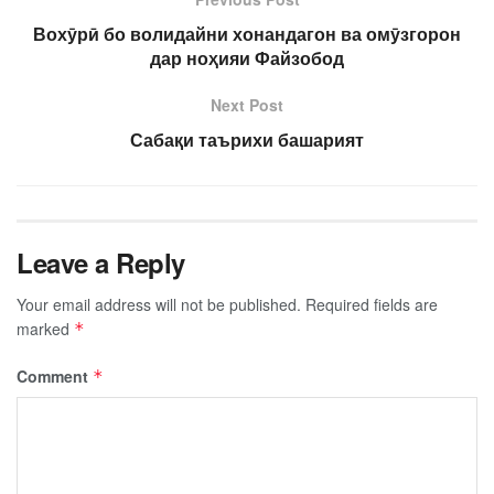
Вохӯрӣ бо волидайни хонандагон ва омӯзгорон
дар ноҳияи Файзобод
Next Post
Сабақи таърихи башарият
Leave a Reply
Your email address will not be published.
Required fields are
marked
*
Comment
*