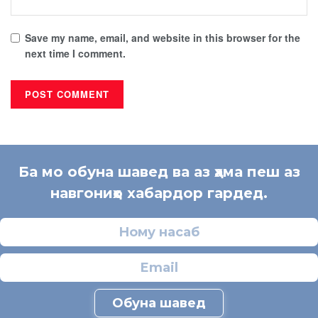
Save my name, email, and website in this browser for the
next time I comment.
Ба мо обуна шавед ва аз ҳама пеш аз
навгониҳо хабардор гардед.
Обуна шавед