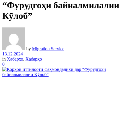
“Фурудгоҳи байналмилалии
Кӯлоб”
by
Migration Service
13.12.2024
in
Хабархо
,
Хабарҳо
0