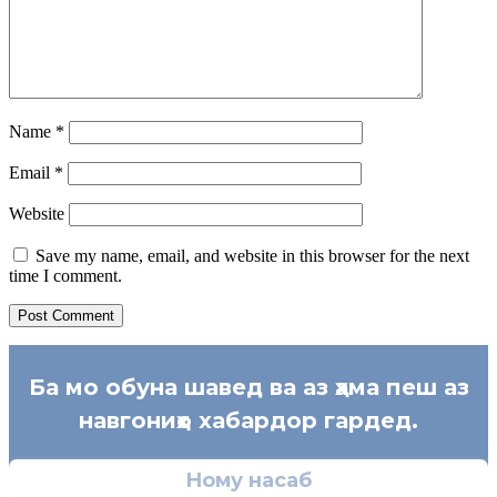
Name
*
Email
*
Website
Save my name, email, and website in this browser for the next
time I comment.
Ба мо обуна шавед ва аз ҳама пеш аз
навгониҳо хабардор гардед.