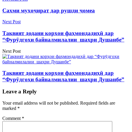
Саҳми муҳоҷират дар рушди ҷомеа
Next Post
Тақвият додани корҳои фаҳмондадиҳӣ дар
“Фурӯдгоҳи байналмилалии шаҳри Душанбе”
Next Post
Тақвият додани корҳои фаҳмондадиҳӣ дар
“Фурӯдгоҳи байналмилалии шаҳри Душанбе”
Leave a Reply
Your email address will not be published.
Required fields are
marked
*
Comment
*