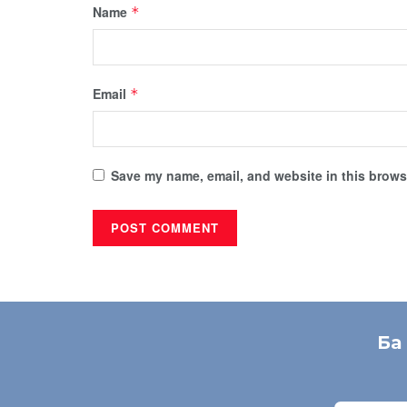
Name
*
Email
*
Save my name, email, and website in this browse
Ба