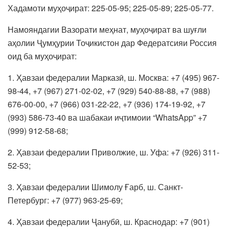
Хадамоти муҳоҷират: 225-05-95; 225-05-89; 225-05-77.
Намояндагии Вазорати меҳнат, муҳоҷират ва шуғли
аҳолии Ҷумҳурии Тоҷикистон дар Федератсияи Россия
оид ба муҳоҷират:
1. Ҳавзаи федералии Марказӣ, ш. Москва: +7 (495) 967-
98-44, +7 (967) 271-02-02, +7 (929) 540-88-88, +7 (988)
676-00-00, +7 (966) 031-22-22, +7 (936) 174-19-92, +7
(993) 586-73-40 ва шабакаи иҷтимоии “WhatsApp” +7
(999) 912-58-68;
2. Ҳавзаи федералии Приволжие, ш. Уфа: +7 (926) 311-
52-53;
3. Ҳавзаи федералии Шимолу Ғарб, ш. Санкт-
Петербург: +7 (977) 963-25-69;
4. Ҳавзаи федералии Ҷанубӣ, ш. Краснодар: +7 (901)