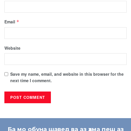
Email
*
Website
Save my name, email, and website in this browser for the
next time I comment.
Ба мо обуна шавед ва аз ҳама пеш аз