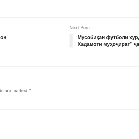
Next Post
тон
Мусобиқаи футболи хур
Хадамоти муҳоҷират” ҷ
lds are marked
*