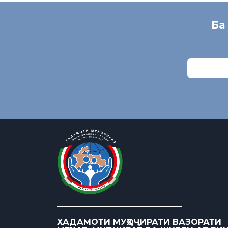
Ба
ХАДАМОТИ МУҲОҶИРАТИ ВАЗОРАТИ