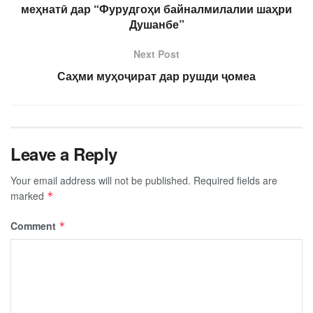
меҳнатӣ дар “Фурудгоҳи байналмилалии шаҳри
Душанбе”
Next Post
Саҳми муҳоҷират дар рушди ҷомеа
Leave a Reply
Your email address will not be published.
Required fields are
marked
*
Comment
*