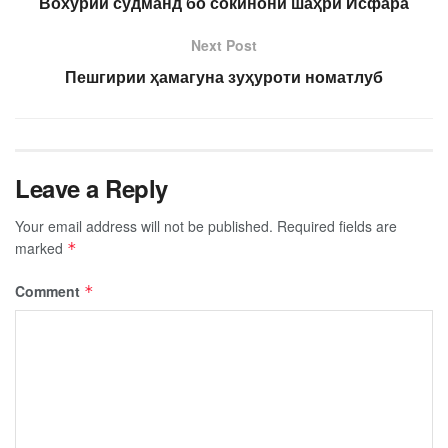
Вохӯрии судманд бо сокинони шаҳри Исфара
Next Post
Пешгирии ҳамагуна зуҳуроти номатлуб
Leave a Reply
Your email address will not be published.
Required fields are
marked
*
Comment
*