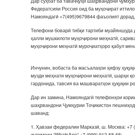
Дар суҳбат ба таваҷҷуҳи шаҳрвандони ҷумҳур
Федератсияи Россия оид ба муҳоҷират иттил
Намояндагӣ +7(495)9679844 фаъолият дорад,
Телефони боварӣ тибқи тартиби муайяншуда да
ҳалли мушкилоти муҳоҷирони меҳнатӣ, сарива
муҳоҷирони меҳнатӣ муроҷиатҳоро қабул мен
Инчунин, вобаста ба масъалаҳои ҳифзу ҳуқуқ
музди меҳнати муҳоҷирони меҳнатӣ, шарҳи қо
гардонида, тавсия ва машваратҳои ҳуқуқии р
Дар ин замина, Намояндагӣ телефонҳои кори
шаҳрвандони Ҷумҳурии Тоҷикистон пешниҳод 
шаванд:
1. Ҳавзаи федералии Марказӣ, ш. Москва: +7 (9
иҷтимоии “WhatsApp” +7 (999) 912-58-68;