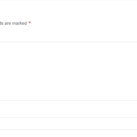
lds are marked
*