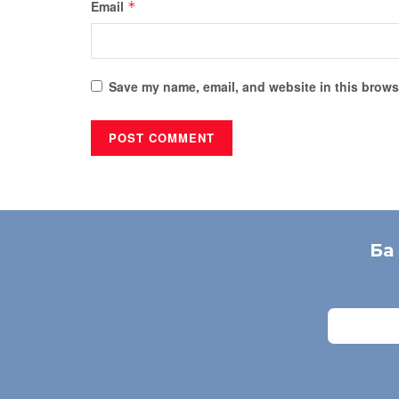
Email
*
Save my name, email, and website in this browse
Ба