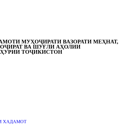
АМОТИ МУҲОҶИРАТИ ВАЗОРАТИ МЕҲНАТ,
ОҶИРАТ ВА ШУҒЛИ АҲОЛИИ
ҲУРИИ ТОҶИКИСТОН
И ХАДАМОТ