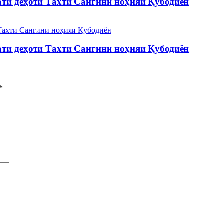
оати деҳоти Тахти Сангини ноҳияи Қубодиён
оати деҳоти Тахти Сангини ноҳияи Қубодиён
*