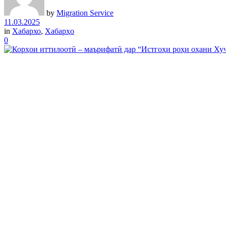
by
Migration Service
11.03.2025
in
Хабархо
,
Хабарҳо
0