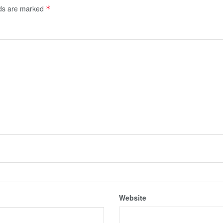
lds are marked
*
Website