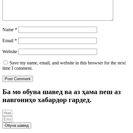
Name
*
Email
*
Website
Save my name, email, and website in this browser for the next
time I comment.
Ба мо обуна шавед ва аз ҳама пеш аз
навгониҳо хабардор гардед.
Обуна шавед