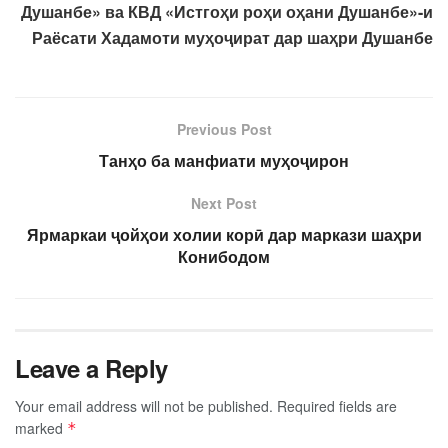
Душанбе» ва КВД «Истгоҳи роҳи оҳани Душанбе»-и
Раёсати Хадамоти муҳоҷират дар шаҳри Душанбе
Previous Post
Танҳо ба манфиати муҳоҷирон
Next Post
Ярмаркаи ҷойҳои холии корӣ дар маркази шаҳри
Конибодом
Leave a Reply
Your email address will not be published.
Required fields are
marked
*