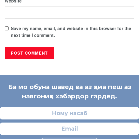
Website
Save my name, email, and website in this browser for the
next time I comment.
Ба мо обуна шавед ва аз ҳама пеш аз
навгониҳо хабардор гардед.