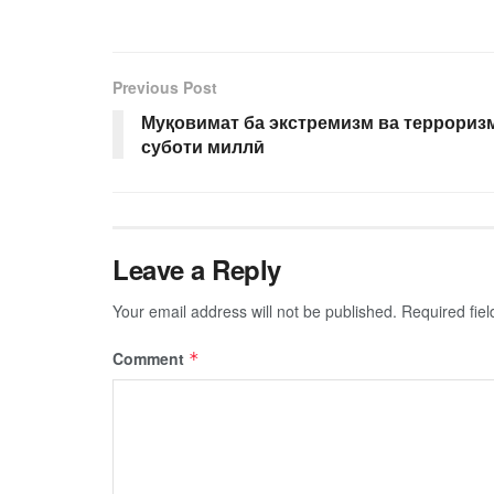
Previous Post
Муқовимат ба экстремизм ва терроризм
суботи миллӣ
Leave a Reply
Your email address will not be published.
Required fie
Comment
*