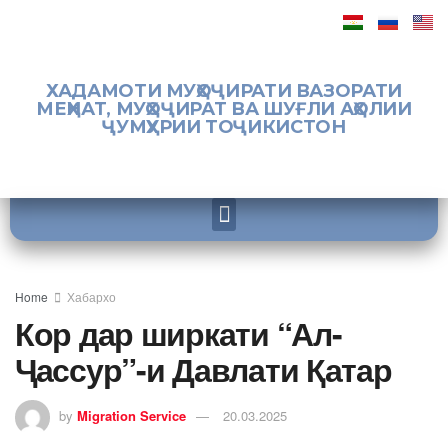
ХАДАМОТИ МУҲОҶИРАТИ ВАЗОРАТИ
МЕҲНАТ, МУҲОҶИРАТ ВА ШУҒЛИ АҲОЛИИ
ҶУМҲУРИИ ТОҶИКИСТОН
Home
Хабархо
Кор дар ширкати “Ал-
Ҷассур”-и Давлати Қатар
by
Migration Service
20.03.2025