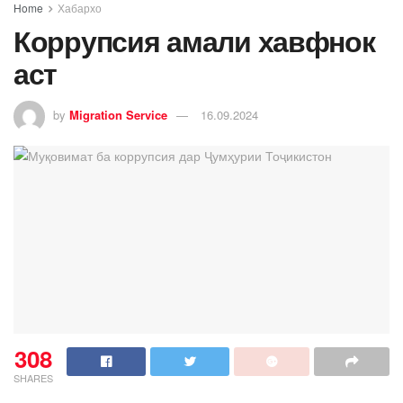
Home
Хабархо
Коррупсия амали хавфнок
аст
by
Migration Service
16.09.2024
308
SHARES