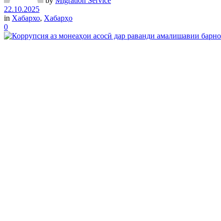
by
Migration Service
22.10.2025
in
Хабархо
,
Хабарҳо
0