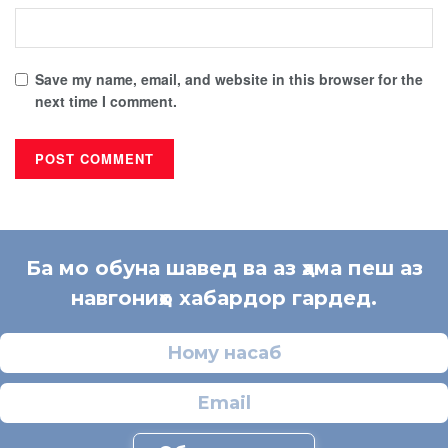
Save my name, email, and website in this browser for the
next time I comment.
Ба мо обуна шавед ва аз ҳама пеш аз
навгониҳо хабардор гардед.