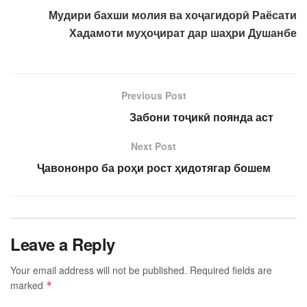
Мудири бахши молия ва хоҷагидорӣ Раёсати
Хадамоти муҳоҷират дар шаҳри Душанбе
Previous Post
Забони тоҷикӣ поянда аст
Next Post
Ҷавононро ба роҳи рост ҳидотягар бошем
Leave a Reply
Your email address will not be published.
Required fields are
marked
*