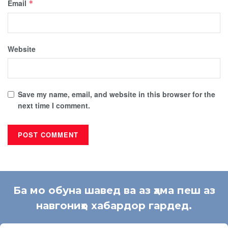
Email
*
Website
Save my name, email, and website in this browser for the
next time I comment.
Ба мо обуна шавед ва аз ҳама пеш аз
навгониҳо хабардор гардед.