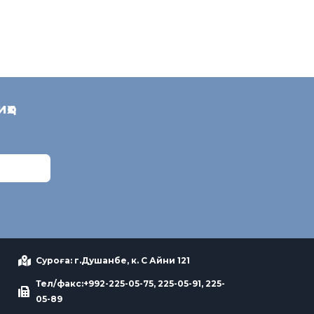
иҳо
Суроға: г.Душанбе, к. С Айни 121
Тел/факс:+992-225-05-75, 225-05-91, 225-
05-89