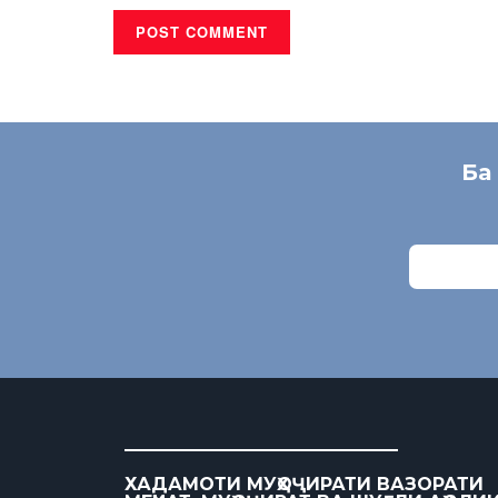
Ба
ХАДАМОТИ МУҲОҶИРАТИ ВАЗОРАТИ