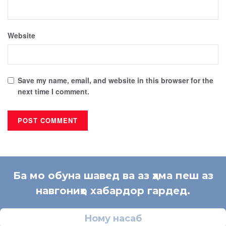
Website
Save my name, email, and website in this browser for the
next time I comment.
Ба мо обуна шавед ва аз ҳама пеш аз
навгониҳо хабардор гардед.