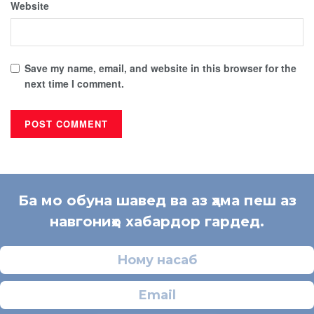
Website
Save my name, email, and website in this browser for the
next time I comment.
Ба мо обуна шавед ва аз ҳама пеш аз
навгониҳо хабардор гардед.