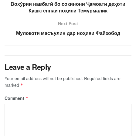
Вохӯрии навбатӣ бо сокинони Ҷамоати деҳоти
Кушктеппаи ноҳияи Темурмалик
Next Post
Мулоқоти масъулин дар ноҳияи Файзобод
Leave a Reply
Your email address will not be published.
Required fields are
marked
*
Comment
*