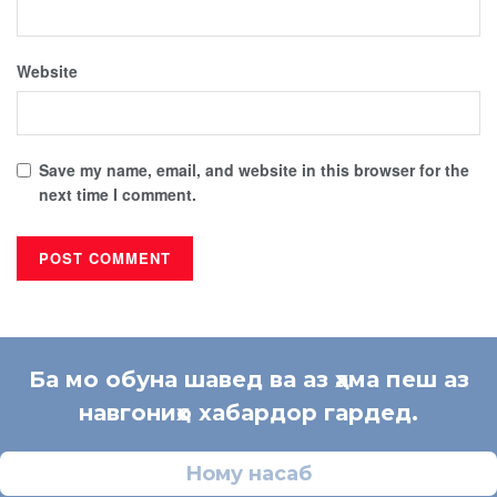
Website
Save my name, email, and website in this browser for the
next time I comment.
Ба мо обуна шавед ва аз ҳама пеш аз
навгониҳо хабардор гардед.