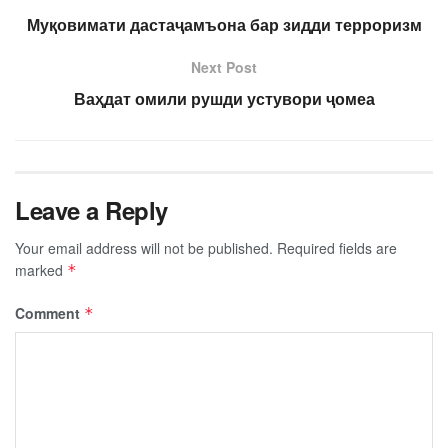
Муқовимати дастаҷамъона бар зидди терроризм
Next Post
Ваҳдат омили рушди устувори ҷомеа​
Leave a Reply
Your email address will not be published.
Required fields are
marked
*
Comment
*