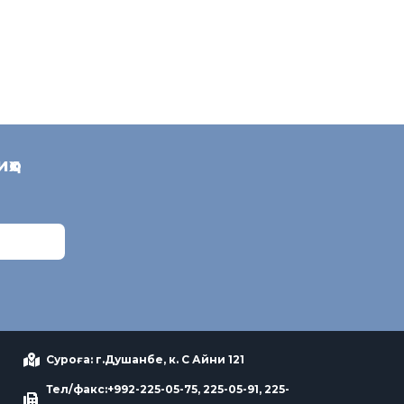
иҳо
Суроға: г.Душанбе, к. С Айни 121
Тел/факс:+992-225-05-75, 225-05-91, 225-