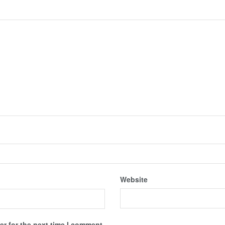
Website
r for the next time I comment.