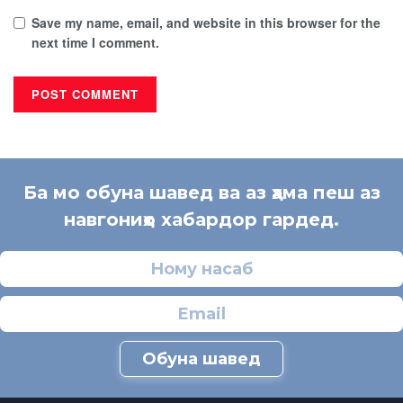
Save my name, email, and website in this browser for the
next time I comment.
Ба мо обуна шавед ва аз ҳама пеш аз
навгониҳо хабардор гардед.
Обуна шавед