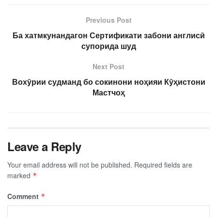
Previous Post
Ба хатмкунандагон Сертификати забони англисӣ
супорида шуд
Next Post
Вохӯрии судманд бо сокинони ноҳияи Кӯҳистони
Мастчоҳ
Leave a Reply
Your email address will not be published.
Required fields are
marked
*
Comment
*