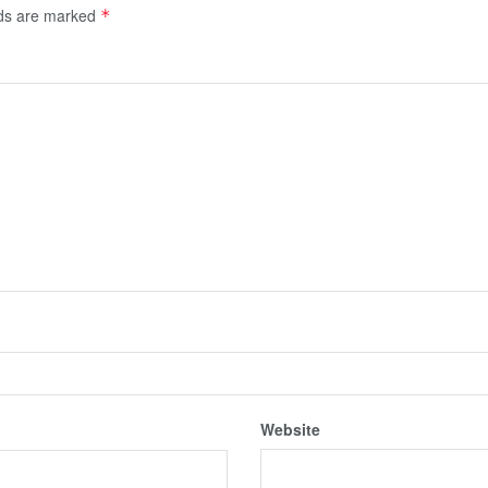
lds are marked
*
Website