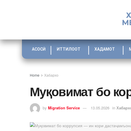
М
АСОСӢ
ИТТИЛООТ
ХАДАМОТ
Home
Хабархо
Муқовимат бо ко
by
Migration Service
13.05.2026
in
Хабарх