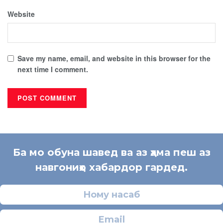
Website
Save my name, email, and website in this browser for the
next time I comment.
Ба мо обуна шавед ва аз ҳама пеш аз
навгониҳо хабардор гардед.