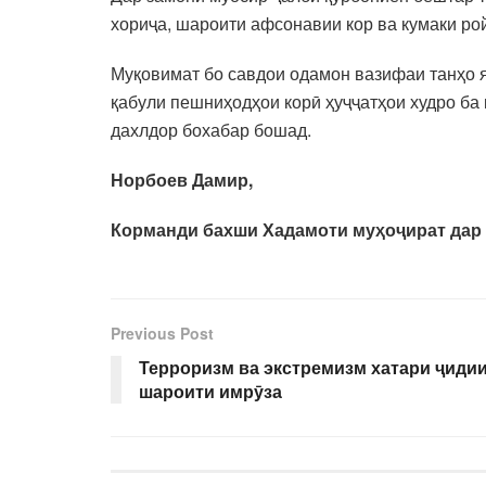
хориҷа, шароити афсонавии кор ва кумаки ро
Муқовимат бо савдои одамон вазифаи танҳо я
қабули пешниҳодҳои корӣ ҳуҷҷатҳои худро ба 
дахлдор бохабар бошад.
Норбоев Дамир,
К
орманди бахши Хадамоти му
ҳ
о
ҷ
ират дар
Previous Post
Терроризм ва экстремизм хатари ҷидии
шароити имрӯза