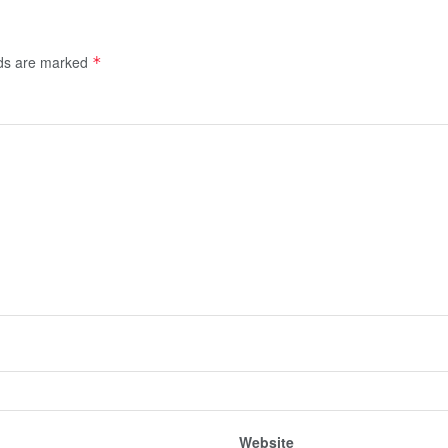
lds are marked
*
Website