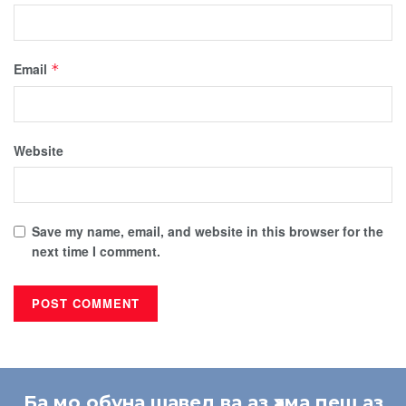
Email
*
Website
Save my name, email, and website in this browser for the
next time I comment.
Ба мо обуна шавед ва аз ҳама пеш аз