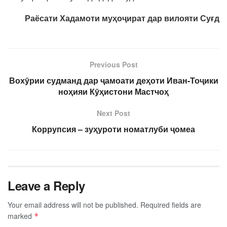
Раёсати Хадамоти муҳоҷират дар вилояти Суғд
Previous Post
Вохӯрии судманд дар ҷамоати деҳоти Иван-Тоҷики
ноҳияи Кӯҳистони Мастчоҳ
Next Post
Коррупсия – зуҳуроти номатлуби ҷомеа
Leave a Reply
Your email address will not be published.
Required fields are
marked
*