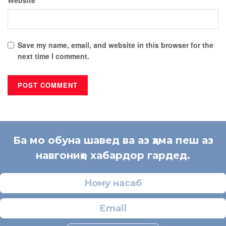
Save my name, email, and website in this browser for the
next time I comment.
Ба мо обуна шавед ва аз ҳама пеш аз
навгониҳо хабардор гардед.