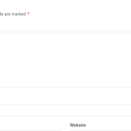
lds are marked
*
Website