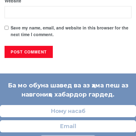
Website
Save my name, email, and website in this browser for the
next time I comment.
Ба мо обуна шавед ва аз ҳама пеш аз
навгониҳо хабардор гардед.