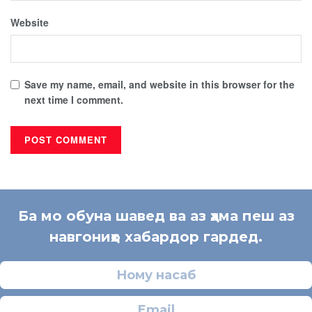
Website
Save my name, email, and website in this browser for the
next time I comment.
Ба мо обуна шавед ва аз ҳама пеш аз
навгониҳо хабардор гардед.