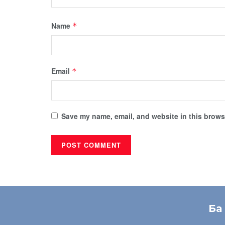
Name
*
Email
*
Save my name, email, and website in this browse
Ба