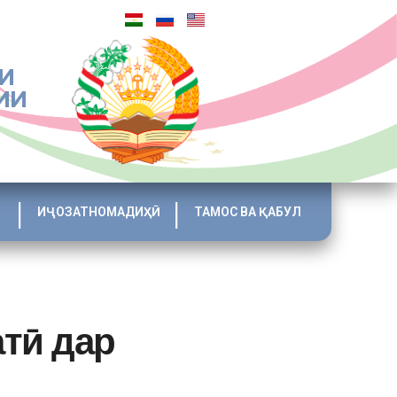
И
ИИ
ИҶОЗАТНОМАДИҲӢ
ТАМОС ВА ҚАБУЛ
тӣ дар