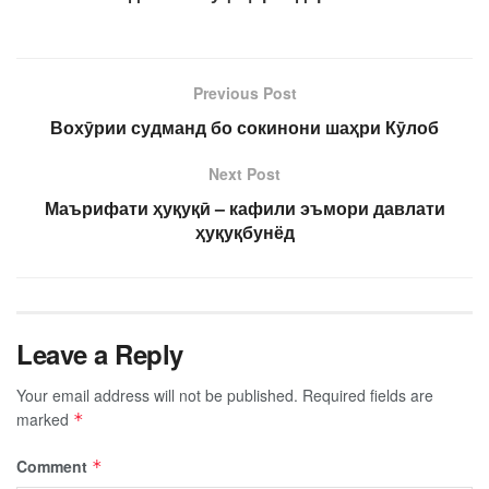
Previous Post
Вохӯрии судманд бо сокинони шаҳри Кӯлоб
Next Post
Маърифати ҳуқуқӣ – кафили эъмори давлати
ҳуқуқбунёд
Leave a Reply
Your email address will not be published.
Required fields are
marked
*
Comment
*