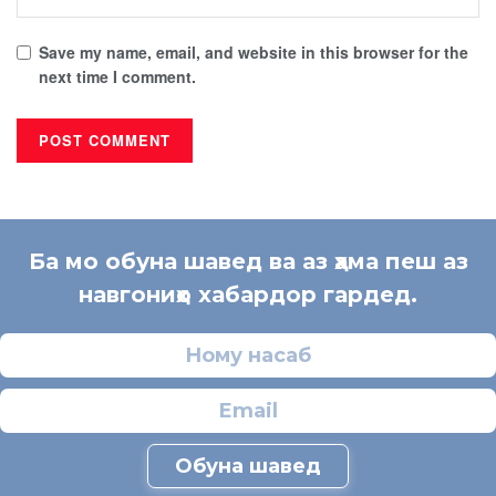
Save my name, email, and website in this browser for the
next time I comment.
Ба мо обуна шавед ва аз ҳама пеш аз
навгониҳо хабардор гардед.
Обуна шавед