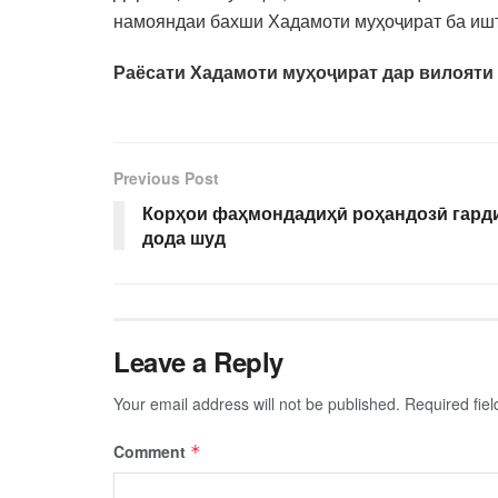
намояндаи бахши Хадамоти муҳоҷират ба ишт
Раёсати Хадамоти муҳоҷират дар вилояти
Previous Post
Корҳои фаҳмондадиҳӣ роҳандозӣ гард
дода шуд
Leave a Reply
Your email address will not be published.
Required fie
Comment
*