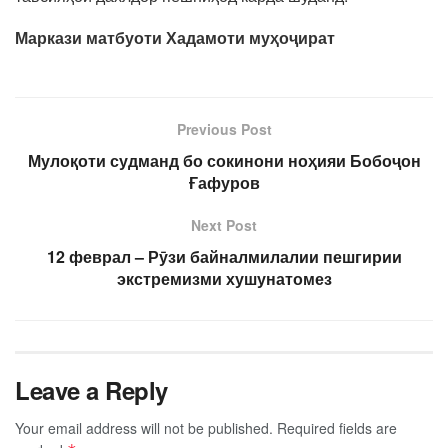
Маркази матбуоти Хадамоти муҳоҷират
Previous Post
Мулоқоти судманд бо сокинони ноҳияи Бобоҷон
Ғафуров
Next Post
12 феврал – Рӯзи байналмилалии пешгирии
экстремизми хушунатомез
Leave a Reply
Your email address will not be published.
Required fields are