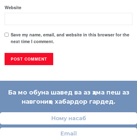
Website
Save my name, email, and website in this browser for the
next time I comment.
Ба мо обуна шавед ва аз ҳама пеш аз
навгониҳо хабардор гардед.