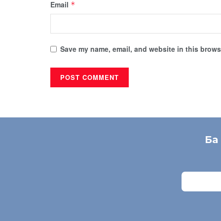
Email
*
Save my name, email, and website in this browse
Ба