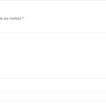
lds are marked
*