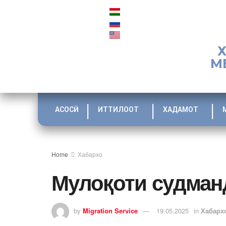
М
АСОСӢ
ИТТИЛООТ
ХАДАМОТ
Home
Хабархо
Мулоқоти судман
by
Migration Service
19.05.2025
in
Хабарх