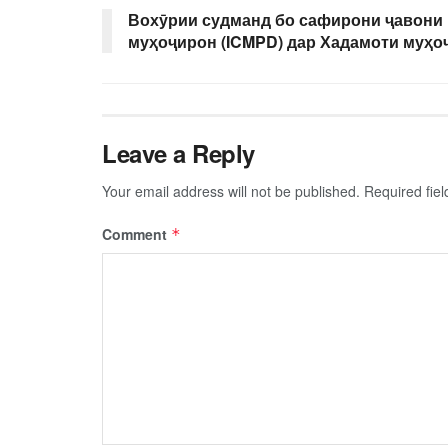
Вохӯрии судманд бо сафирони ҷавони 
муҳоҷирон (ICMPD) дар Хадамоти муҳо
Leave a Reply
Your email address will not be published.
Required fie
Comment
*