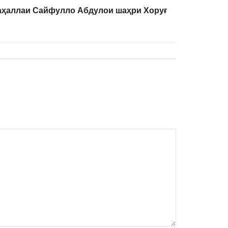
аҳаллаи Сайфулло Абдулои шаҳри Хоруғ