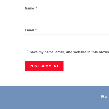
Name
*
Email
*
Save my name, email, and website in this browse
Ба